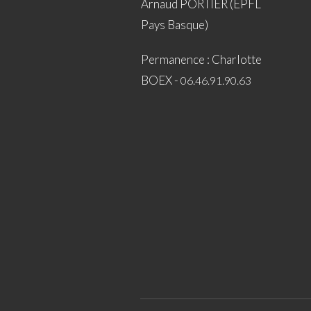
Arnaud PORTIER (EPFL
Pays Basque)
Permanence : Charlotte
BOEX -
06.46.91.90.63