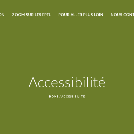
ION
ZOOM SUR LES EPFL
POUR ALLER PLUS LOIN
NOUS CON
Accessibilité
HOME
/
ACCESSIBILITÉ