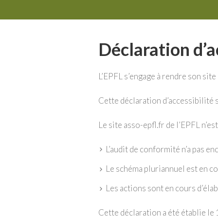
Déclaration d’a
L’EPFL s’engage à rendre son site 
Cette déclaration d’accessibilité s
Le site asso-epfl.fr de l’EPFL n’es
L’audit de conformité n’a pas enc
Le schéma pluriannuel est en co
Les actions sont en cours d’éla
Cette déclaration a été établie l