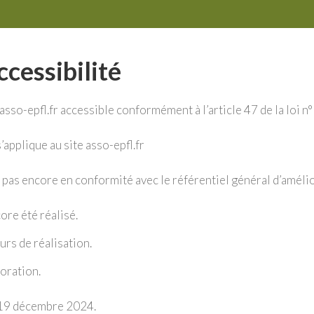
ccessibilité
asso-epfl.fr accessible conformément à l’article 47 de la loi 
’applique au site asso-epfl.fr
t pas encore en conformité avec le référentiel général d’amélio
ore été réalisé.
urs de réalisation.
boration.
e 19 décembre 2024.