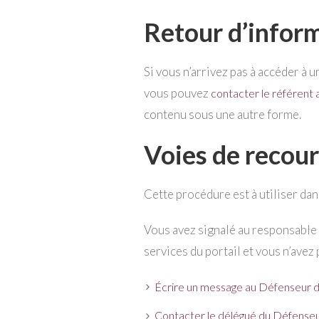
Retour d’inform
Si vous n’arrivez pas à accéder à u
vous pouvez
contacter le référent 
contenu sous une autre forme.
Voies de recour
Cette procédure est à utiliser dans
Vous avez signalé au responsable 
services du portail et vous n’avez
Écrire un message au Défenseur d
Contacter le délégué du Défenseur