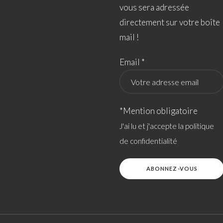
vous sera adressée
directement sur votre boîte
mail !
Email *
*Mention obligatoire
J'ai lu et j'accepte la politique
de confidentialité