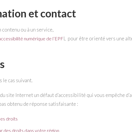
ation et contact
n contenu ou à un service,
L pour être orienté vers une alt
accessibilité numérique de l’EPF
s
 le cas suivant.
du site Internet un défaut d’accessibilité qui vous empêche d’
 pas obtenu de réponse satisfaisante :
es droits
 des droits dans votre région