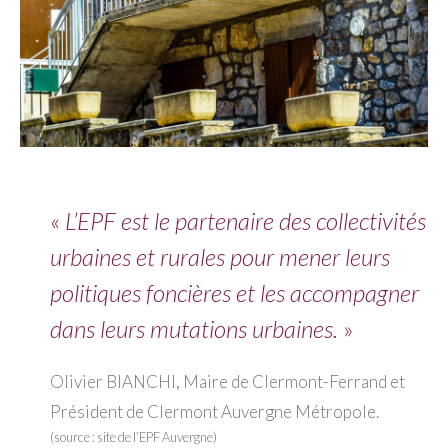
«
L’EPF est le partenaire des collectivités
urbaines et rurales pour mener leurs
politiques foncières et les accompagner
dans leurs mutations urbaines.
»
Olivier BIANCHI, Maire de Clermont-Ferrand et
Président de Clermont Auvergne Métropole.
(source : site de l’EPF Auvergne)