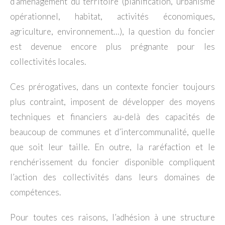
d’aménagement du territoire (planification, urbanisme
opérationnel, habitat, activités économiques,
agriculture, environnement…), la question du foncier
est devenue encore plus prégnante pour les
collectivités locales.
Ces prérogatives, dans un contexte foncier toujours
plus contraint, imposent de développer des moyens
techniques et financiers au-delà des capacités de
beaucoup de communes et d’intercommunalité, quelle
que soit leur taille. En outre, la raréfaction et le
renchérissement du foncier disponible compliquent
l’action des collectivités dans leurs domaines de
compétences.
Pour toutes ces raisons, l’adhésion à une structure