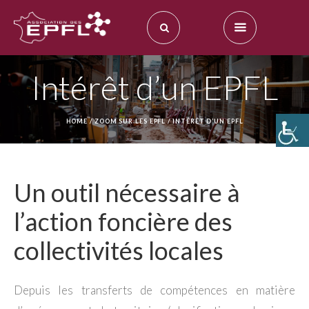
Intérêt d’un EPFL
HOME
/
ZOOM SUR LES EPFL
/
INTÉRÊT D’UN EPFL
Un outil nécessaire à
l’action foncière des
collectivités locales
Depuis les transferts de compétences en matière