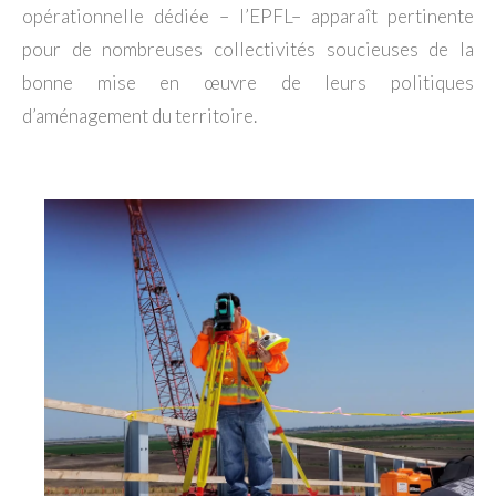
opérationnelle dédiée – l’EPFL– apparaît pertinente
pour de nombreuses collectivités soucieuses de la
bonne mise en œuvre de leurs politiques
d’aménagement du territoire.