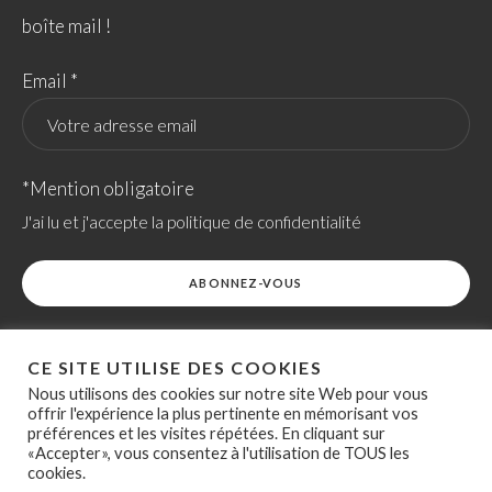
boîte mail !
Email *
*Mention obligatoire
J'ai lu et j'accepte la politique de confidentialité
CE SITE UTILISE DES COOKIES
Nous utilisons des cookies sur notre site Web pour vous
offrir l'expérience la plus pertinente en mémorisant vos
préférences et les visites répétées. En cliquant sur
ACCESSIBILITÉ
POLITIQUE RELATIVE AUX COOKIES
«Accepter», vous consentez à l'utilisation de TOUS les
SITEMAP
SITE RÉALISÉ PAR OVERSCAN
cookies.