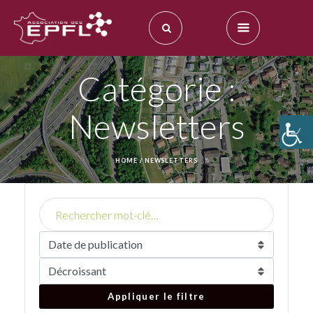
Catégorie :
Newsletters
HOME
/
NEWSLETTERS
Appliquer le filtre