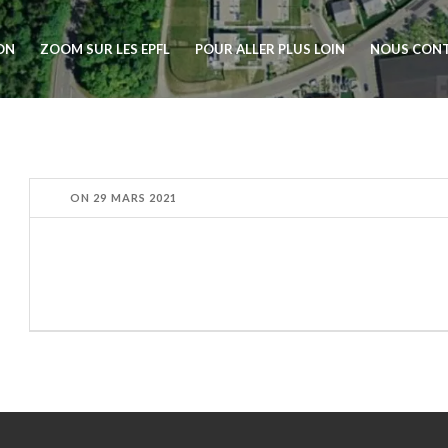
ION
ZOOM SUR LES EPFL
POUR ALLER PLUS LOIN
NOUS CON
ON
29 MARS 2021