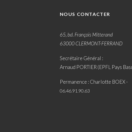
NOUS CONTACTER
65, bd. François Mitterand
63000 CLERMONT-FERRAND
Secrétaire Général :
Arnaud PORTIER (EPFL Pays Bas
Permanence : Charlotte BOEX -
06.46.91.90.63