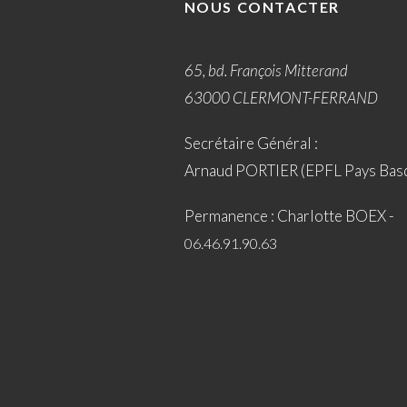
NOUS CONTACTER
65, bd. François Mitterand
63000 CLERMONT-FERRAND
Secrétaire Général :
Arnaud PORTIER (EPFL Pays Bas
Permanence : Charlotte BOEX -
06.46.91.90.63