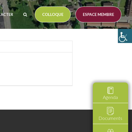
TACTER
COLLOQUE
ESPACE MEMBRE
Agenda
Documents