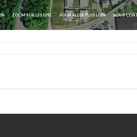
ION
ZOOM SUR LES EPFL
POUR ALLER PLUS LOIN
NOUS CON