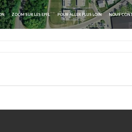
ION
ZOOM SUR LES EPFL
POUR ALLER PLUS LOIN
NOUS CON