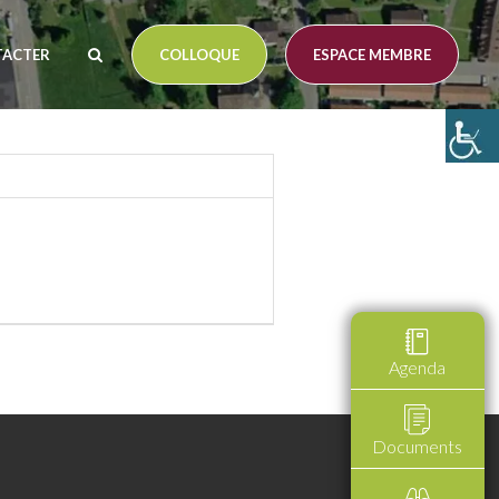
TACTER
COLLOQUE
ESPACE MEMBRE
Agenda
Documents