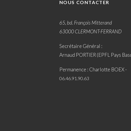
NOUS CONTACTER
65, bd. François Mitterand
63000 CLERMONT-FERRAND
Secrétaire Général :
Arnaud PORTIER (EPFL Pays Bas
Permanence : Charlotte BOEX -
06.46.91.90.63