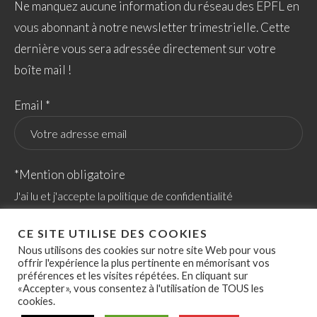
Ne manquez aucune information du réseau des EPFL en
vous abonnant à notre newsletter trimestrielle. Cette
dernière vous sera adressée directement sur votre
boîte mail !
Email *
*Mention obligatoire
J'ai lu et j'accepte la politique de confidentialité
CE SITE UTILISE DES COOKIES
Nous utilisons des cookies sur notre site Web pour vous
offrir l'expérience la plus pertinente en mémorisant vos
préférences et les visites répétées. En cliquant sur
«Accepter», vous consentez à l'utilisation de TOUS les
cookies.