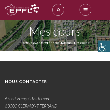
Mes cours
HOME
/
ESPACE MEMBRE
/
FORMATIONS
/
MES COURS
NOUS CONTACTER
65, bd. François Mitterand
63000 CLERMONT-FERRAND