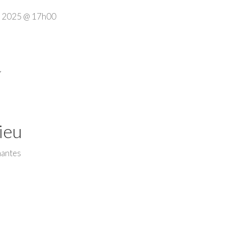
l 2025 @ 17h00
ieu
nantes