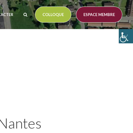
TACTER
COLLOQUE
ESPACE MEMBRE
 Nantes