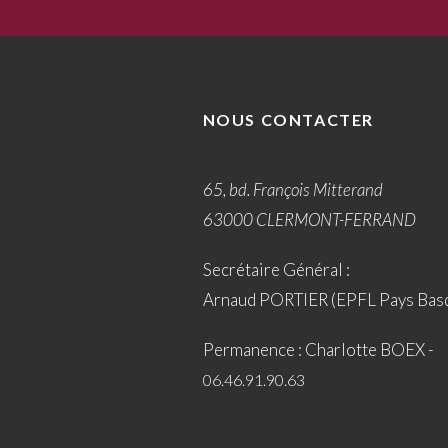
NOUS CONTACTER
65, bd. François Mitterand
63000 CLERMONT-FERRAND
Secrétaire Général :
Arnaud PORTIER (EPFL Pays Bas
Permanence : Charlotte BOEX -
06.46.91.90.63