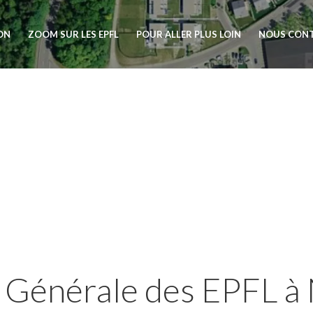
ION
ZOOM SUR LES EPFL
POUR ALLER PLUS LOIN
NOUS CON
 Générale des EPFL à