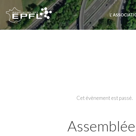
L’ ASSOCIAT
Cet évènement est passé.
Assemblée