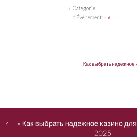
Catégorie
d’Évènement:
public
Как выбрать надежное к
«
Как выбрать надежное казино для
2025