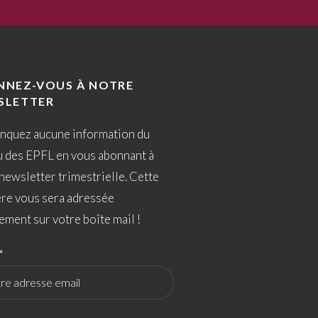
NNEZ-VOUS À NOTRE
SLETTER
nquez aucune information du
u des EPFL en vous abonnant à
newsletter trimestrielle. Cette
ère vous sera adressée
ement sur votre boîte mail !
*