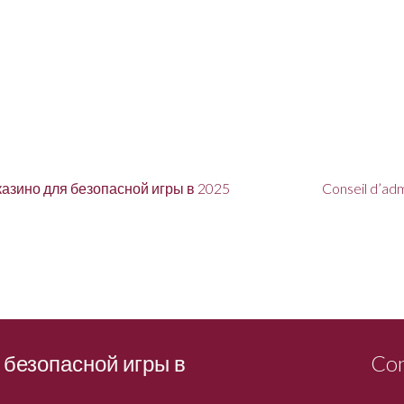
азино для безопасной игры в 2025
Conseil d’adm
 безопасной игры в
Con