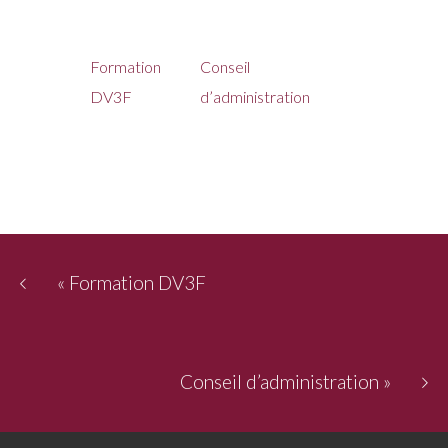
Formation
Conseil
DV3F
d’administration
«
Formation DV3F
Conseil d’administration
»