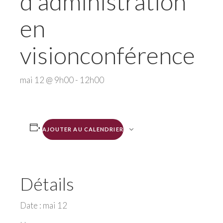
d’administration
en
visionconférence
mai 12 @ 9h00
-
12h00
AJOUTER AU CALENDRIER
Détails
Date :
mai 12