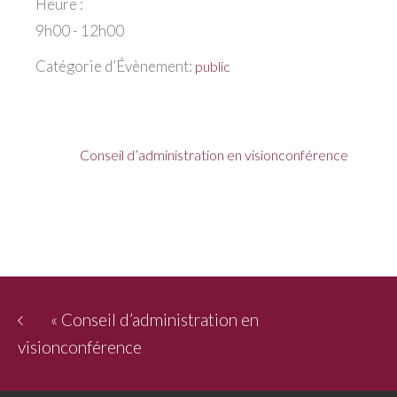
Heure :
9h00 - 12h00
Catégorie d’Évènement:
public
Conseil d’administration en visionconférence
«
Conseil d’administration en
visionconférence