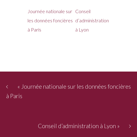
Journée nationale sur
Conseil
les données foncières
d’administration
à Paris
à Lyon
«
Journée nationale sur les données foncières
à Paris
Conseil d’administration à Lyon
»