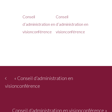
Conseil
Conseil
d’administration en
d’administration en
visionconférence
visionconférence
«
Conseil d’administration en
visionconférence
Conseil d’administration en visionconférence
»