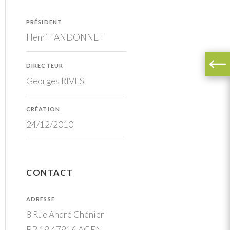
PRÉSIDENT
Henri TANDONNET
DIRECTEUR
Georges RIVES
CRÉATION
24/12/2010
CONTACT
ADRESSE
8 Rue André Chénier
BP 19 47916 AGEN