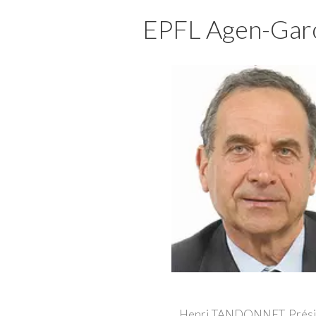
EPFL Agen-Gar
Henri TANDONNET, Prési