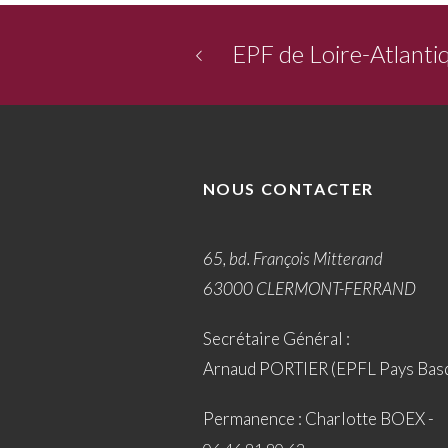
EPF de Loire-Atlanti
NOUS CONTACTER
65, bd. François Mitterand
63000 CLERMONT-FERRAND
Secrétaire Général :
Arnaud PORTIER (EPFL Pays Bas
Permanence : Charlotte BOEX -