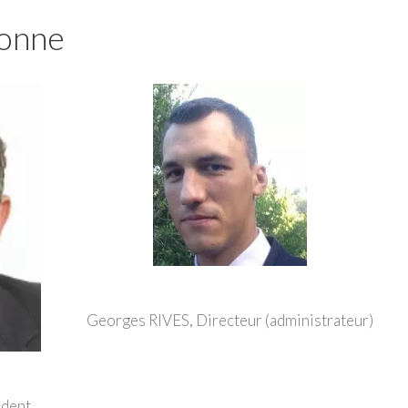
onne
Georges RIVES, Directeur (administrateur)
dent