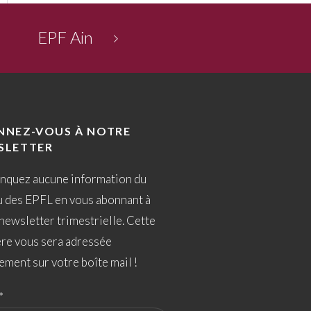
EPF Ain
NNEZ-VOUS À NOTRE
SLETTER
nquez aucune information du
u des EPFL en vous abonnant à
newsletter trimestrielle. Cette
ère vous sera adressée
ement sur votre boîte mail !
*