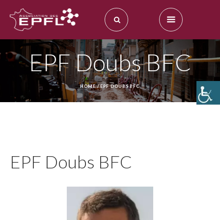
EPF Doubs BFC
HOME
/
EPF DOUBS BFC
EPF Doubs BFC