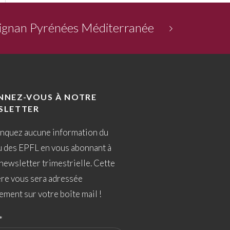
ignan Pyrénées Méditerranée
NNEZ-VOUS À NOTRE
SLETTER
nquez aucune information du
u des EPFL en vous abonnant à
newsletter trimestrielle. Cette
ère vous sera adressée
ement sur votre boîte mail !
*