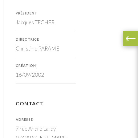
PRÉSIDENT
Jacques TECHER
DIRECTRICE
Christine PARAME
CRÉATION
16/09/2002
CONTACT
ADRESSE
7 rue André Lardy
97438 SAINTE-MARIE