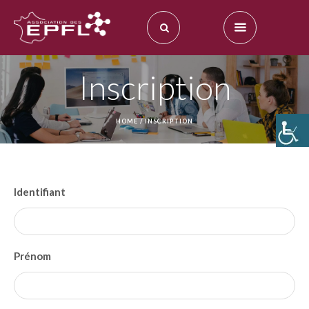
Inscription
HOME
/
INSCRIPTION
Identifiant
Prénom