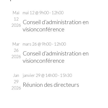
Évène
Mai
mai 12 @ 9h00
-
12h00
12
Conseil d’administration en
2026
visionconférence
Mar
mars 26 @ 9h00
-
12h00
26
Conseil d’administration en
2026
visionconférence
Jan
janvier 29 @ 14h00
-
15h30
29
Réunion des directeurs
2026