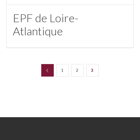
EPF de Loire-
Atlantique
1
2
3