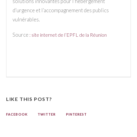
solutions innovantes pour l’hébergement
d’urgence et l’accompagnement des publics
vulnérables.
Source
:
site internet de l’EPFL de la Réunion
LIKE THIS POST?
FACEBOOK
TWITTER
PINTEREST