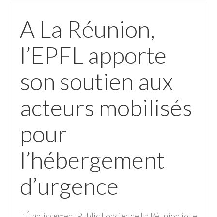
A La Réunion,
l’EPFL apporte
son soutien aux
acteurs mobilisés
pour
l’hébergement
d’urgence
L’Établissement Public Foncier de La Réunion joue