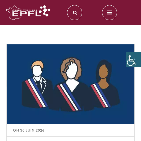
ON
30 JUIN 2026