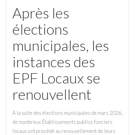
Après les
élections
municipales, les
instances des
EPF Locaux se
renouvellent
À la suite des élections municipales de mars 2026,
de nombreux Établissements publics fonciers
locaux ont procédé au renouvellement de leurs