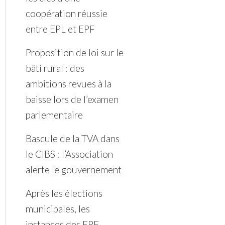
coopération réussie
entre EPL et EPF
Proposition de loi sur le
bâti rural : des
ambitions revues à la
baisse lors de l’examen
parlementaire
Bascule de la TVA dans
le CIBS : l’Association
alerte le gouvernement
Après les élections
municipales, les
instances des EPF