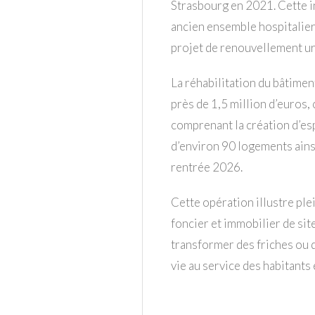
Strasbourg en 2021. Cette in
ancien ensemble hospitalier
projet de renouvellement u
La réhabilitation du bâtimen
près de 1,5 million d’euros,
comprenant la création d’es
d’environ 90 logements ainsi
rentrée 2026.
Cette opération illustre ple
foncier et immobilier de sit
transformer des friches ou 
vie au service des habitants