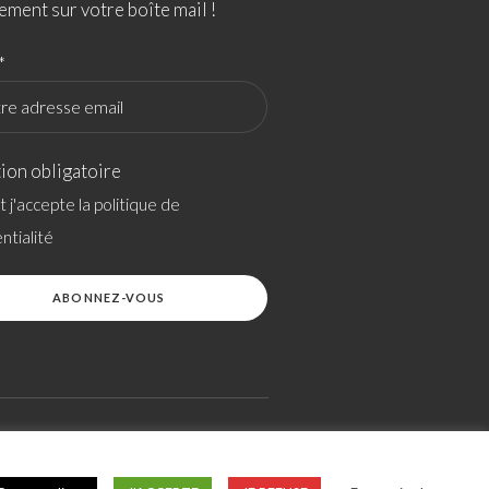
ement sur votre boîte mail !
*
ion obligatoire
 et j'accepte la politique de
ntialité
SITEMAP
SITE RÉALISÉ PAR OVERSCAN