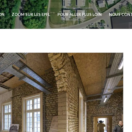
ION
ZOOM SUR LES EPFL
POUR ALLER PLUS LOIN
NOUS CON