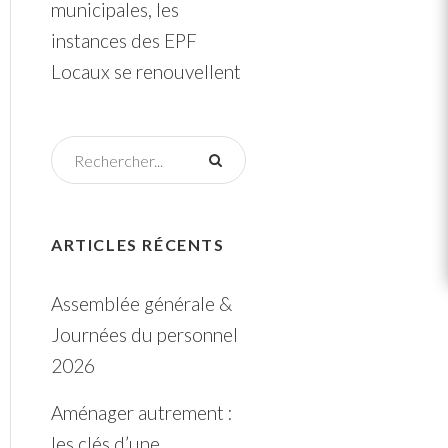
municipales, les
instances des EPF
Locaux se renouvellent
ARTICLES RÉCENTS
Assemblée générale &
Journées du personnel
2026
Aménager autrement :
les clés d’une