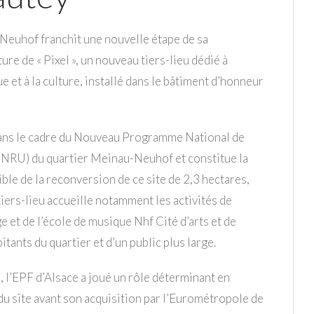
 Neuhof franchit une nouvelle étape de sa
re de « Pixel », un nouveau tiers-lieu dédié à
e et à la culture, installé dans le bâtiment d’honneur
 dans le cadre du Nouveau Programme National de
RU) du quartier Meinau-Neuhof et constitue la
ble de la reconversion de ce site de 2,3 hectares,
iers-lieu accueille notamment les activités de
 et de l’école de musique Nhf Cité d’arts et de
itants du quartier et d’un public plus large.
 l’EPF d’Alsace a joué un rôle déterminant en
du site avant son acquisition par l’Eurométropole de