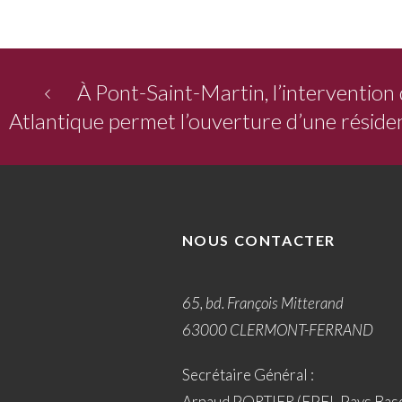
À Pont-Saint-Martin, l’intervention 
Atlantique permet l’ouverture d’une réside
NOUS CONTACTER
65, bd. François Mitterand
63000 CLERMONT-FERRAND
Secrétaire Général :
Arnaud PORTIER (EPFL Pays Bas