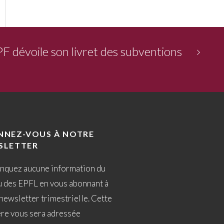
PF dévoile son livret des subventions
NNEZ-VOUS À NOTRE
SLETTER
nquez aucune information du
u des EPFL en vous abonnant à
newsletter trimestrielle. Cette
ère vous sera adressée