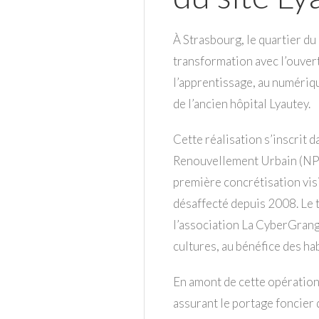
À Strasbourg, le quartier du
transformation avec l’ouvertu
l’apprentissage, au numériqu
de l’ancien hôpital Lyautey.
Cette réalisation s’inscrit
Renouvellement Urbain (NPN
première concrétisation visi
désaffecté depuis 2008. Le t
l’association La CyberGrange
cultures, au bénéfice des hab
En amont de cette opération,
assurant le portage foncier 