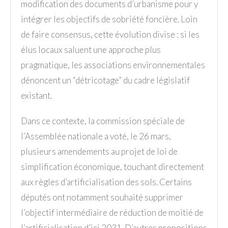
modification des documents d’urbanisme pour y
intégrer les objectifs de sobriété foncière. Loin
de faire consensus, cette évolution divise : si les
élus locaux saluent une approche plus
pragmatique, les associations environnementales
dénoncent un “détricotage” du cadre législatif
existant.
Dans ce contexte, la commission spéciale de
l’Assemblée nationale a voté, le 26 mars,
plusieurs amendements au projet de loi de
simplification économique, touchant directement
aux règles d’artificialisation des sols. Certains
députés ont notamment souhaité supprimer
l’objectif intermédiaire de réduction de moitié de
l’artificialisation d’ici 2031. D’autres propositions