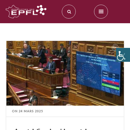
ON
24 MARS 2025