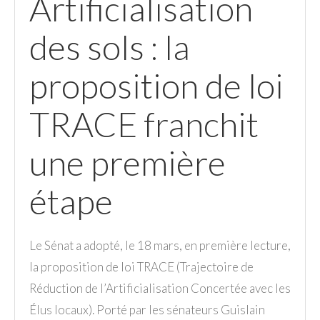
Artificialisation
des sols : la
proposition de loi
TRACE franchit
une première
étape
Le Sénat a adopté, le 18 mars, en première lecture,
la proposition de loi TRACE (Trajectoire de
Réduction de l’Artificialisation Concertée avec les
Élus locaux). Porté par les sénateurs Guislain