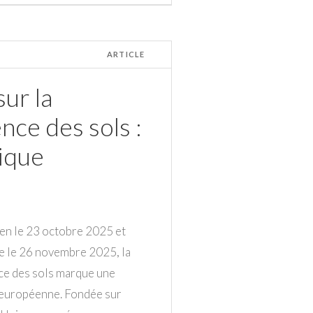
ARTICLE
ur la
ence des sols :
ique
en le 23 octobre 2025 et
ne le 26 novembre 2025, la
ence des sols marque une
 européenne. Fondée sur