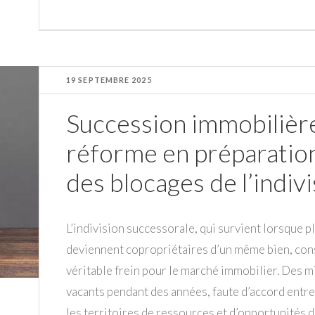
19 SEPTEMBRE 2025
Succession immobilière
réforme en préparation
des blocages de l’indiv
L’indivision successorale, qui survient lorsque p
deviennent copropriétaires d’un même bien, cons
véritable frein pour le marché immobilier. Des m
vacants pendant des années, faute d’accord entre l
les territoires de ressources et d’opportunités