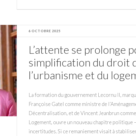
6 OCTOBRE 2025
L’attente se prolonge po
simplification du droit 
l’urbanisme et du loge
La formation du gouvernement Lecornu II, marqu
Françoise Gatel comme ministre de l’Aménagement
Décentralisation, et de Vincent Jeanbrun comme m
Logement, ouvre un nouveau chapitre politique –
incertitudes. Si ce remaniement visait à stabiliser l