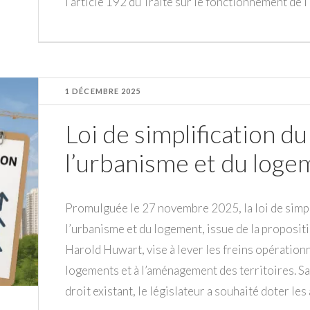
l’article 192 du Traité sur le fonctionnement de 
1 DÉCEMBRE 2025
Loi de simplification du
l’urbanisme et du loge
Promulguée le 27 novembre 2025, la loi de simpli
l’urbanisme et du logement, issue de la proposit
Harold Huwart, vise à lever les freins opérationn
logements et à l’aménagement des territoires. S
droit existant, le législateur a souhaité doter les 