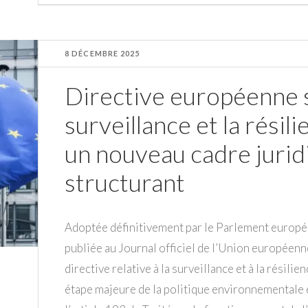
8 DÉCEMBRE 2025
Directive européenne s
surveillance et la résili
un nouveau cadre jurid
structurant
Adoptée définitivement par le Parlement europé
publiée au Journal officiel de l’Union européen
directive relative à la surveillance et à la résili
étape majeure de la politique environnementale