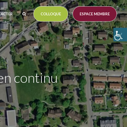
TACTER
COLLOQUE
ESPACE MEMBRE
 en continu