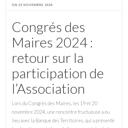
ON
25 NOVEMBRE 2024
Congrés des
Maires 2024 :
retour sur la
participation de
l’Association
Lors du Congrès des Maires, les 19 et 20
novembre 2024, une rencontre fructueuse a eu
lieu avec la Banque des Territoires, qui a présenté