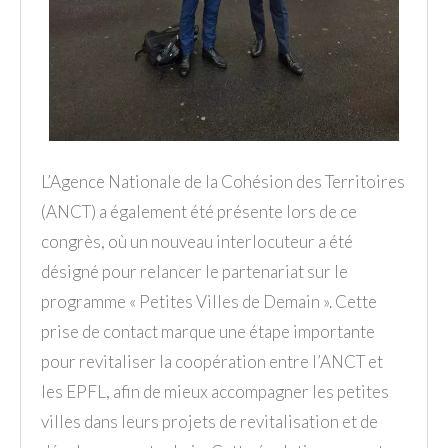
L’Agence Nationale de la Cohésion des Territoires
(ANCT) a également été présente lors de ce
congrès, où un nouveau interlocuteur a été
désigné pour relancer le partenariat sur le
programme « Petites Villes de Demain ». Cette
prise de contact marque une étape importante
pour revitaliser la coopération entre l’ANCT et
les EPFL, afin de mieux accompagner les petites
villes dans leurs projets de revitalisation et de