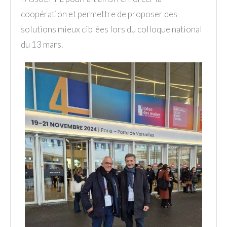
coopération et permettre de proposer des
solutions mieux ciblées lors du colloque national
du 13 mars.