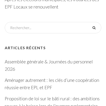
EPF Locaux se renouvellent
ARTICLES RÉCENTS
Assemblée générale & Journées du personnel
2026
Aménager autrement : les clés d’une coopération
réussie entre EPL et EPF
Proposition de loi sur le bâti rural : des ambitions
revues à la baisse lors de l’examen parlementaire