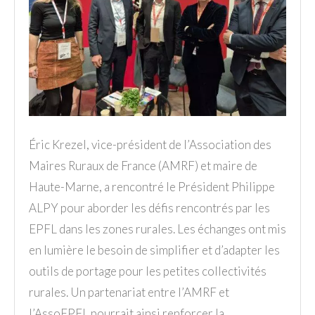
Éric Krezel, vice-président de l’Association des
Maires Ruraux de France (AMRF) et maire de
Haute-Marne, a rencontré le Président Philippe
ALPY pour aborder les défis rencontrés par les
EPFL dans les zones rurales. Les échanges ont mis
en lumière le besoin de simplifier et d’adapter les
outils de portage pour les petites collectivités
rurales. Un partenariat entre l’AMRF et
l’AssoEPFL pourrait ainsi renforcer la