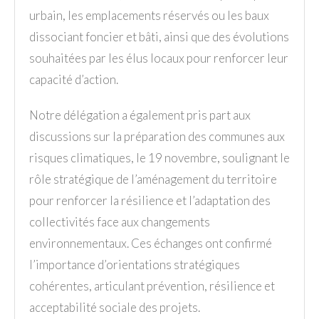
urbain, les emplacements réservés ou les baux
dissociant foncier et bâti, ainsi que des évolutions
souhaitées par les élus locaux pour renforcer leur
capacité d’action.
Notre délégation a également pris part aux
discussions sur la préparation des communes aux
risques climatiques, le 19 novembre, soulignant le
rôle stratégique de l’aménagement du territoire
pour renforcer la résilience et l’adaptation des
collectivités face aux changements
environnementaux. Ces échanges ont confirmé
l’importance d’orientations stratégiques
cohérentes, articulant prévention, résilience et
acceptabilité sociale des projets.