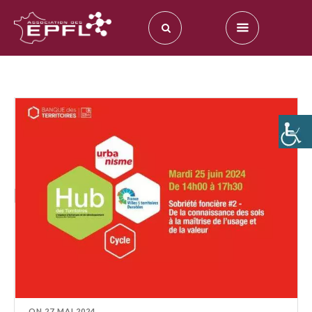
ON
27 MAI 2024