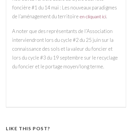
foncière #1 du 14 mai : Les nouveaux paradigmes
de l’aménagement du territoire
.
en cliquant ici
A noter que des représentants de l’Association
interviendront lors du cycle #2 du 25 juin sur la
connaissance des sols et la valeur du foncier et
lors du cycle #3 du 19 septembre sur le recyclage
du foncier et le portage moyen/long terme.
LIKE THIS POST?