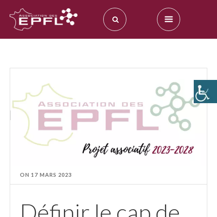
ON
17 MARS 2023
Définir le cap de