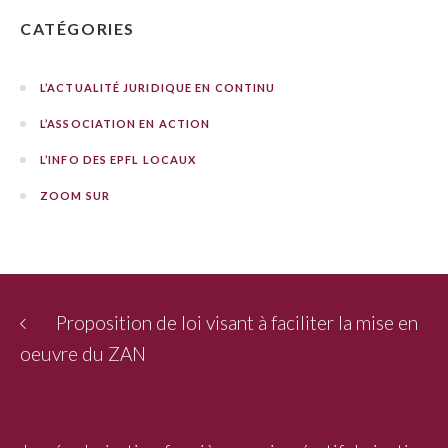
CATÉGORIES
L’ACTUALITÉ JURIDIQUE EN CONTINU
L’ASSOCIATION EN ACTION
L’INFO DES EPFL LOCAUX
ZOOM SUR
Proposition de loi visant à faciliter la mise en
oeuvre du ZAN