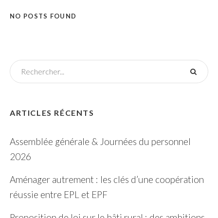
NO POSTS FOUND
ARTICLES RÉCENTS
Assemblée générale & Journées du personnel
2026
Aménager autrement : les clés d’une coopération
réussie entre EPL et EPF
Proposition de loi sur le bâti rural : des ambitions