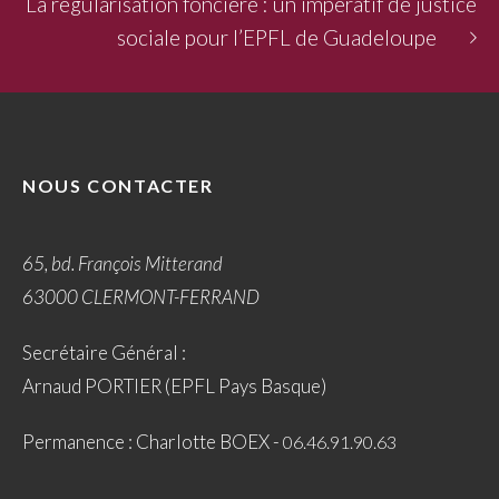
La régularisation foncière : un impératif de justice
sociale pour l’EPFL de Guadeloupe
NOUS CONTACTER
65, bd. François Mitterand
63000 CLERMONT-FERRAND
Secrétaire Général :
Arnaud PORTIER (EPFL Pays Basque)
Permanence : Charlotte BOEX -
06.46.91.90.63