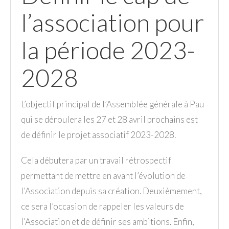
l’association pour
la période 2023-
2028
L’objectif principal de l’Assemblée générale à Pau
qui se déroulera les 27 et 28 avril prochains est
de définir le projet associatif 2023-2028.
Cela débutera par un travail rétrospectif
permettant de mettre en avant l’évolution de
l’Association depuis sa création. Deuxièmement,
ce sera l’occasion de rappeler les valeurs de
l’Association et de définir ses ambitions. Enfin,