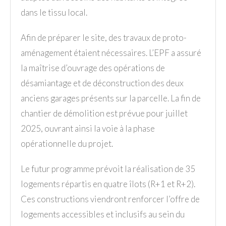
dans le tissu local.
Afin de préparer le site, des travaux de proto-
aménagement étaient nécessaires. L’EPF a assuré
la maîtrise d’ouvrage des opérations de
désamiantage et de déconstruction des deux
anciens garages présents sur la parcelle. La fin de
chantier de démolition est prévue pour juillet
2025, ouvrant ainsi la voie à la phase
opérationnelle du projet.
Le futur programme prévoit la réalisation de 35
logements répartis en quatre îlots (R+1 et R+2).
Ces constructions viendront renforcer l’offre de
logements accessibles et inclusifs au sein du