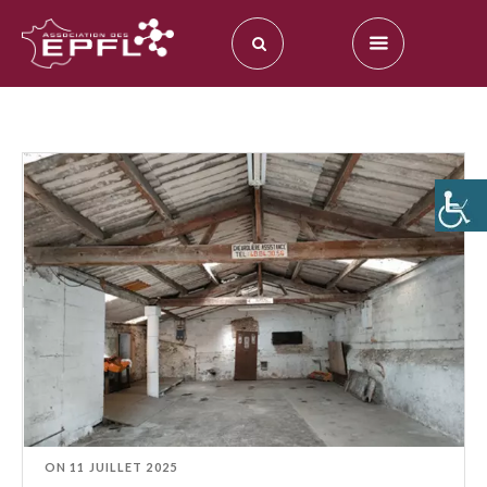
ON
11 JUILLET 2025