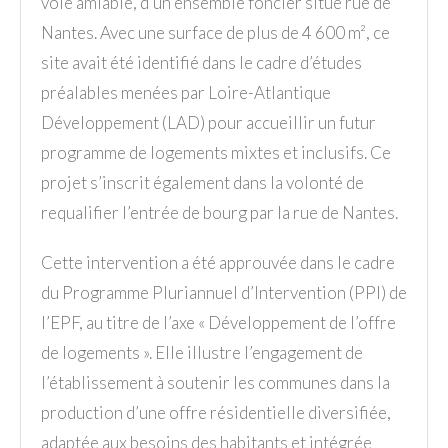
voie amiable, d’un ensemble foncier situé rue de
Nantes. Avec une surface de plus de 4 600 m², ce
site avait été identifié dans le cadre d’études
préalables menées par Loire-Atlantique
Développement (LAD) pour accueillir un futur
programme de logements mixtes et inclusifs. Ce
projet s’inscrit également dans la volonté de
requalifier l’entrée de bourg par la rue de Nantes.
Cette intervention a été approuvée dans le cadre
du Programme Pluriannuel d’Intervention (PPI) de
l’EPF, au titre de l’axe « Développement de l’offre
de logements ». Elle illustre l’engagement de
l’établissement à soutenir les communes dans la
production d’une offre résidentielle diversifiée,
adaptée aux besoins des habitants et intégrée