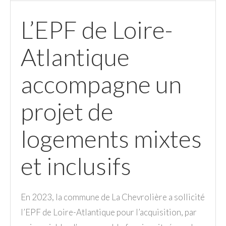
L’EPF de Loire-
Atlantique
accompagne un
projet de
logements mixtes
et inclusifs
En 2023, la commune de La Chevrolière a sollicité
l’EPF de Loire-Atlantique pour l’acquisition, par