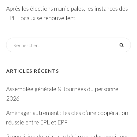
Après les élections municipales, les instances des
EPF Locaux se renouvellent
ARTICLES RÉCENTS
Assemblée générale & Journées du personnel
2026
Aménager autrement : les clés d’une coopération
réussie entre EPL et EPF
Proposition de loi sur le bâti rural : des ambitions