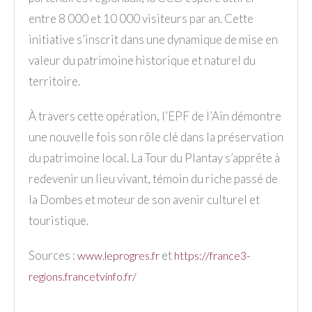
entre 8 000 et 10 000 visiteurs par an. Cette
initiative s’inscrit dans une dynamique de mise en
valeur du patrimoine historique et naturel du
territoire.
À travers cette opération, l’EPF de l’Ain démontre
une nouvelle fois son rôle clé dans la préservation
du patrimoine local. La Tour du Plantay s’apprête à
redevenir un lieu vivant, témoin du riche passé de
la Dombes et moteur de son avenir culturel et
touristique.
Sources :
et
www.leprogres.fr
https://france3-
regions.francetvinfo.fr/