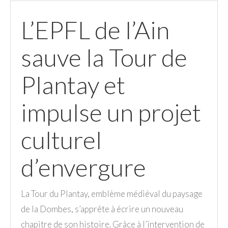
L’EPFL de l’Ain
sauve la Tour de
Plantay et
impulse un projet
culturel
d’envergure
La Tour du Plantay, emblème médiéval du paysage
de la Dombes, s’apprête à écrire un nouveau
chapitre de son histoire. Grâce à l’intervention de