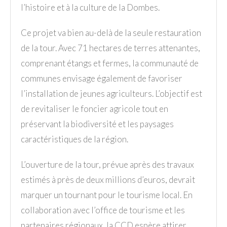
l’histoire et à la culture de la Dombes.
Ce projet va bien au-delà de la seule restauration
de la tour. Avec 71 hectares de terres attenantes,
comprenant étangs et fermes, la communauté de
communes envisage également de favoriser
l’installation de jeunes agriculteurs. L’objectif est
de revitaliser le foncier agricole tout en
préservant la biodiversité et les paysages
caractéristiques de la région.
L’ouverture de la tour, prévue après des travaux
estimés à près de deux millions d’euros, devrait
marquer un tournant pour le tourisme local. En
collaboration avec l’office de tourisme et les
partenaires régionaux, la CCD espère attirer