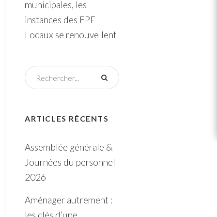
municipales, les
instances des EPF
Locaux se renouvellent
ARTICLES RÉCENTS
Assemblée générale &
Journées du personnel
2026
Aménager autrement :
les clés d’une