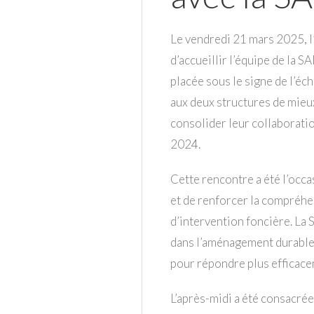
Le vendredi 21 mars 2025, l
d’accueillir l’équipe de la 
placée sous le signe de l’éc
aux deux structures de mieu
consolider leur collaboratio
2024.
Cette rencontre a été l’occa
et de renforcer la compréhe
d’intervention foncière. La
dans l’aménagement durable d
pour répondre plus efficace
L’après-midi a été consacré