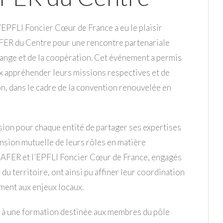
’EPFLI Foncier Cœur de France a eu le plaisir
SAFER du Centre pour une rencontre partenariale
hange et de la coopération. Cet événement a permis
x appréhender leurs missions respectives et de
n, dans le cadre de la convention renouvelée en
sion pour chaque entité de partager ses expertises
nsion mutuelle de leurs rôles en matière
 SAFER et l’EPFLI Foncier Cœur de France, engagés
u territoire, ont ainsi pu affiner leur coordination
ment aux enjeux locaux.
e à une formation destinée aux membres du pôle