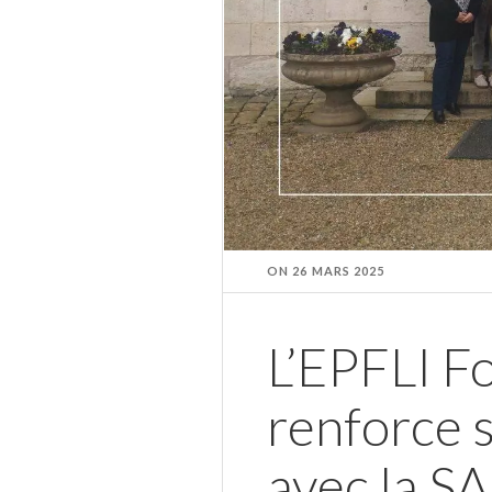
ON
26 MARS 2025
L’EPFLI F
renforce 
avec la S