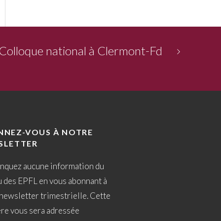
 Colloque national à Clermont-Fd
NNEZ-VOUS À NOTRE
SLETTER
nquez aucune information du
u des EPFL en vous abonnant à
newsletter trimestrielle. Cette
ère vous sera adressée