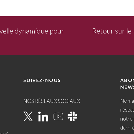
uvelle dynamique pour
Retour sur le
SUIVEZ-NOUS
ABO
NEW
Ne ma
NOS RÉSEAUX SOCIAUX
résea
notre 
derni
que)