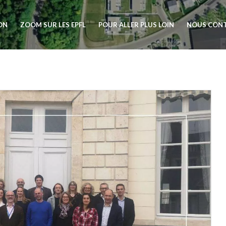
ION
ZOOM SUR LES EPFL
POUR ALLER PLUS LOIN
NOUS CON