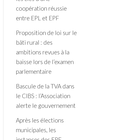
coopération réussie
entre EPL et EPF
Proposition de loi sur le
bâti rural : des
ambitions revues à la
baisse lors de l’examen
parlementaire
Bascule de la TVA dans
le CIBS : l’Association
alerte le gouvernement
Après les élections
municipales, les
instances des EPF