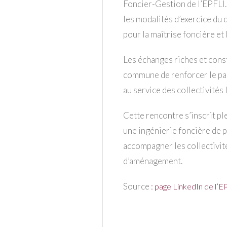
Foncier-Gestion de l’EPFLI
les modalités d’exercice du 
pour la maîtrise foncière et
Les échanges riches et cons
commune de renforcer le par
au service des collectivités 
Cette rencontre s’inscrit pl
une ingénierie foncière de p
accompagner les collectivit
d’aménagement.
Source
:
page LinkedIn de l’