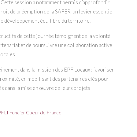
. Cette session a notamment permis d’approfondir
droit de préemption de la SAFER, un levier essentiel
 le développement équilibré du territoire.
tructifs de cette journée témoignent de la volonté
tenariat et de poursuivre une collaboration active
locales.
einement dans la mission des EPF Locaux : favoriser
roximité, en mobilisant des partenaires clés pour
és dans la mise en œuvre de leurs projets
EPFLI Foncier Coeur de France