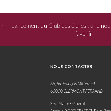
Lancement du Club des élu-es : une no
l’avenir
NOUS CONTACTER
65, bd. François Mitterand
63000 CLERMONT-FERRAND
Secrétaire Général :
Arnaud PORTIER (EPFL Pays Bas