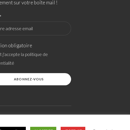
ement sur votre boîte mail !
*
ion obligatoire
 et j'accepte la politique de
ntialité
SITEMAP
SITE RÉALISÉ PAR OVERSCAN