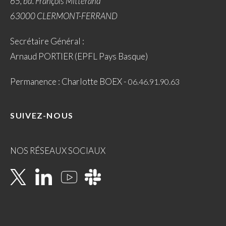
65, bd. François Mitterand
63000 CLERMONT-FERRAND
Secrétaire Général :
Arnaud PORTIER (EPFL Pays Basque)
Permanence : Charlotte BOEX -
06.46.91.90.63
SUIVEZ-NOUS
NOS RÉSEAUX SOCIAUX