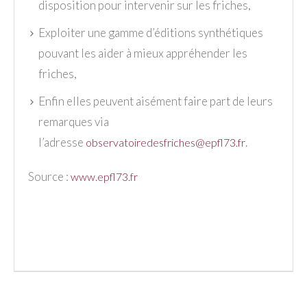
disposition pour intervenir sur les friches,
Exploiter une gamme d’éditions synthétiques
pouvant les aider à mieux appréhender les
friches,
Enfin elles peuvent aisément faire part de leurs
remarques via
l’adresse
.
observatoiredesfriches@epfl73.fr
Source :
www.epfl73.fr