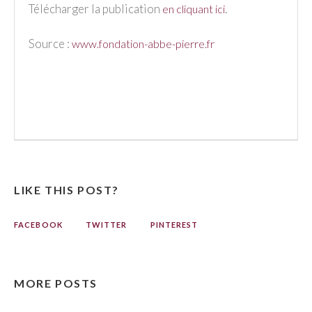
Télécharger la publication
.
en cliquant ici
Source :
www.fondation-abbe-pierre.fr
LIKE THIS POST?
FACEBOOK
TWITTER
PINTEREST
MORE POSTS