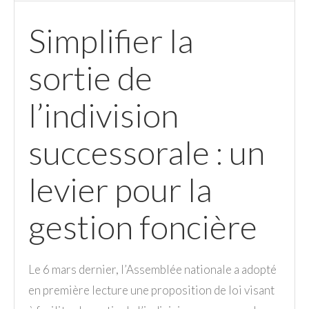
Simplifier la
sortie de
l’indivision
successorale : un
levier pour la
gestion foncière
Le 6 mars dernier, l’Assemblée nationale a adopté
en première lecture une proposition de loi visant