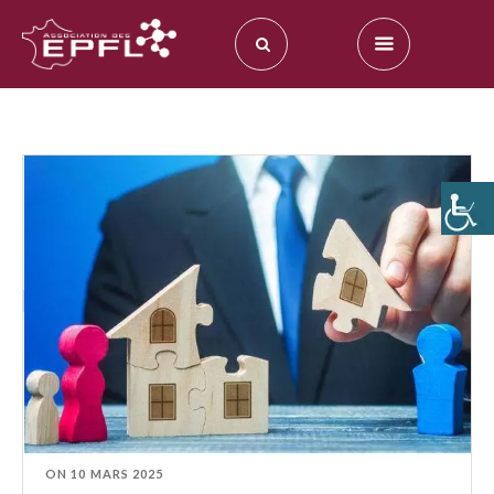
ON
10 MARS 2025