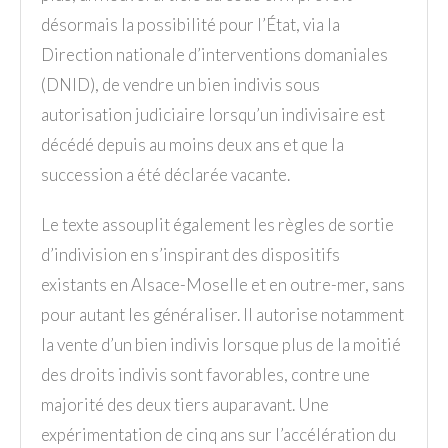
désormais la possibilité pour l’État, via la
Direction nationale d’interventions domaniales
(DNID), de vendre un bien indivis sous
autorisation judiciaire lorsqu’un indivisaire est
décédé depuis au moins deux ans et que la
succession a été déclarée vacante.
Le texte assouplit également les règles de sortie
d’indivision en s’inspirant des dispositifs
existants en Alsace-Moselle et en outre-mer, sans
pour autant les généraliser. Il autorise notamment
la vente d’un bien indivis lorsque plus de la moitié
des droits indivis sont favorables, contre une
majorité des deux tiers auparavant. Une
expérimentation de cinq ans sur l’accélération du