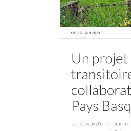
ON
13 JUIN 2024
Un projet
transitoi
collabora
Pays Bas
Les travaux d’urbanisme tra