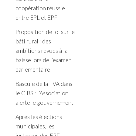
coopération réussie
entre EPL et EPF
Proposition de loi sur le
bâti rural : des
ambitions revues à la
baisse lors de l’examen
parlementaire
Bascule de la TVA dans
le CIBS : l’Association
alerte le gouvernement
Après les élections
municipales, les
instances des EPF