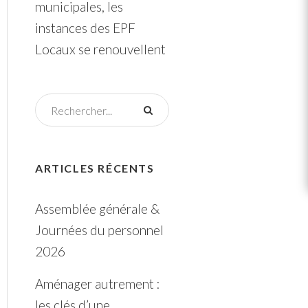
municipales, les
instances des EPF
Locaux se renouvellent
ARTICLES RÉCENTS
Assemblée générale &
Journées du personnel
2026
Aménager autrement :
les clés d’une