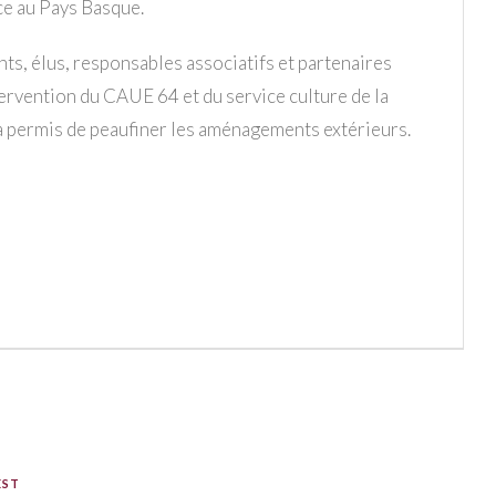
ance au Pays Basque.
nts, élus, responsables associatifs et partenaires
tervention du CAUE 64 et du service culture de la
permis de peaufiner les aménagements extérieurs.
EST