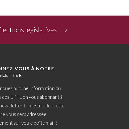
Elections législatives
NNEZ-VOUS À NOTRE
SLETTER
nquez aucune information du
u des EPFL en vous abonnant à
newsletter trimestrielle. Cette
ère vous sera adressée
ement sur votre boîte mail !