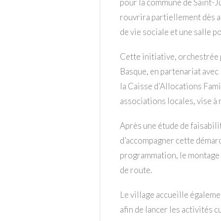
pour la commune de Saint-Ju
rouvrira partiellement dès a
de vie sociale et une salle
Cette initiative, orchestrée
Basque, en partenariat avec
la Caisse d’Allocations Fami
associations locales, vise à
Après une étude de faisabil
d’accompagner cette démarch
programmation, le montage op
de route.
Le village accueille égaleme
afin de lancer les activités 