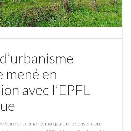
 d’urbanisme
re mené en
tion avec l’EPFL
que
nsitoire ont démarré, marquant une nouvelle ère