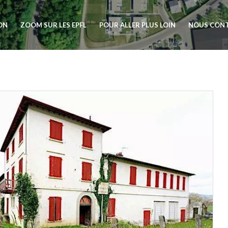
ION
ZOOM SUR LES EPFL
POUR ALLER PLUS LOIN
NOUS CON