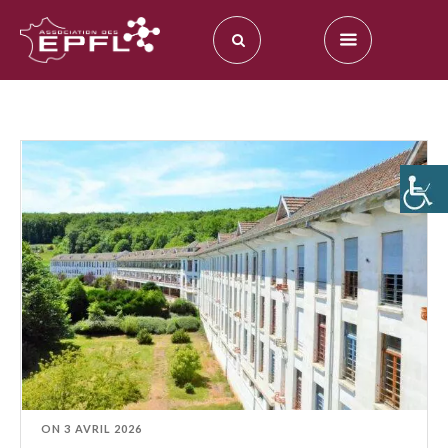
ON
3 AVRIL 2026