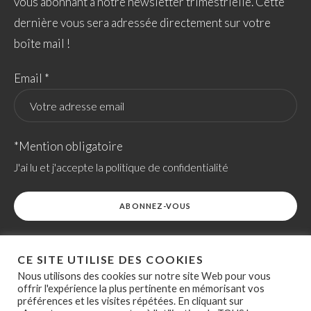
vous abonnant à notre newsletter trimestrielle. Cette
dernière vous sera adressée directement sur votre
boîte mail !
Email *
*Mention obligatoire
J'ai lu et j'accepte la politique de confidentialité
CE SITE UTILISE DES COOKIES
Nous utilisons des cookies sur notre site Web pour vous
offrir l'expérience la plus pertinente en mémorisant vos
préférences et les visites répétées. En cliquant sur
ACCESSIBILITÉ
POLITIQUE RELATIVE AUX COOKIES