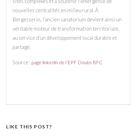
sites complexes et à soutenir l’émergence de
nouvelles centralités en milieu rural. À
Bergesserin, l’ancien sanatorium devient ainsi un
véritable moteur de transformation territoriale,
au service d’un développement local durable et
partagé.
Source :
page linkedin de l’EPF Doubs BFC
LIKE THIS POST?