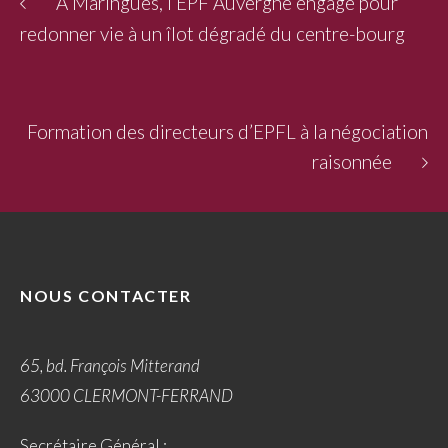
A Maringues, l’EPF Auvergne engagé pour
redonner vie à un îlot dégradé du centre-bourg
Formation des directeurs d’EPFL à la négociation
raisonnée
NOUS CONTACTER
65, bd. François Mitterand
63000 CLERMONT-FERRAND
Secrétaire Général :