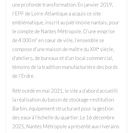
une profonde transformation. En janvier 2019,
l’EPF de Loire-Atlantique a acquis ce site
emblématique, inscrit au patrimoine nantais, pour
le compte de Nantes Métropole. D’une emprise
de 4 000 m² en cœur de ville, l’ensemble se
compose d’une maison de maître du XIXᵉ siècle,
d’ateliers, de bureaux et d’un local commercial,
témoins de la tradition manufacturière des bords
de l’Erdre.
Rétrocédé en mai 2021, le site a d’abord accueilli
la réalisation du bassin de stockage-restitution
Barbin, équipement structurant pour la gestion
des eaux à l’échelle du quartier. Le 16 décembre
2025, Nantes Métropole a présenté aux riverains