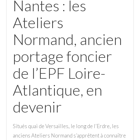
Nantes : les
Ateliers
Normand, ancien
portage foncier
de l’EPF Loire-
Atlantique, en
devenir
Situés quai de Versailles, le long de l’Erdre, les
anciens Ateliers Normand s’apprêtent à connaître