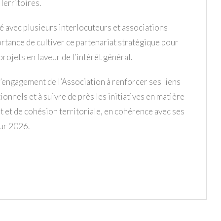
Territoires.
 avec plusieurs interlocuteurs et associations
rtance de cultiver ce partenariat stratégique pour
rojets en faveur de l’intérêt général.
 l’engagement de l’Association à renforcer ses liens
ionnels et à suivre de près les initiatives en matière
et de cohésion territoriale, en cohérence avec ses
our 2026.