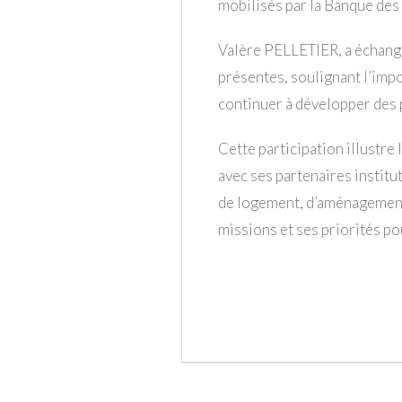
mobilisés par la Banque des 
Valère PELLETIER, a échangé
présentes, soulignant l’impo
continuer à développer des p
Cette participation illustre
avec ses partenaires institut
de logement, d’aménagement 
missions et ses priorités p