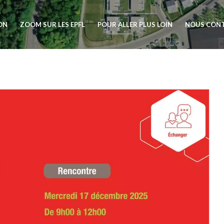
ION
ZOOM SUR LES EPFL
POUR ALLER PLUS LOIN
NOUS CON