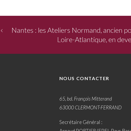
Nantes : les Ateliers Normand, ancien po
Loire-Atlantique, en deve
NOUS CONTACTER
65, bd. François Mitterand
63000 CLERMONT-FERRAND
Secrétaire Général :
Arnaud PORTIER (EPFL Pays Bas