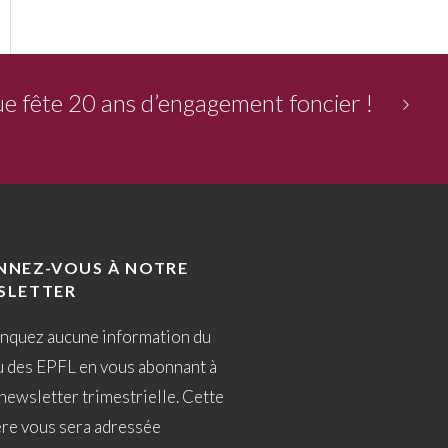
e fête 20 ans d’engagement foncier !
NNEZ-VOUS À NOTRE
SLETTER
nquez aucune information du
u des EPFL en vous abonnant à
newsletter trimestrielle. Cette
ère vous sera adressée