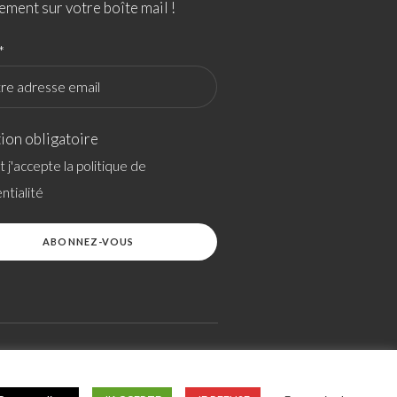
ement sur votre boîte mail !
*
ion obligatoire
 et j'accepte la politique de
ntialité
SITEMAP
SITE RÉALISÉ PAR OVERSCAN