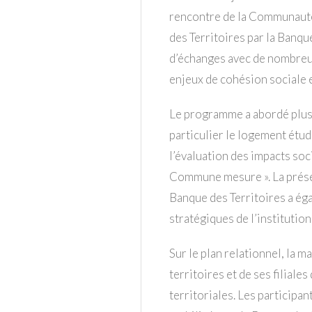
rencontre de la Communauté
des Territoires par la Banqu
d’échanges avec de nombreux
enjeux de cohésion sociale e
Le programme a abordé plusi
particulier le logement étudi
l’évaluation des impacts soc
Commune mesure ». La prése
Banque des Territoires a ég
stratégiques de l’institution
Sur le plan relationnel, la m
territoires et de ses filiales
territoriales. Les participa