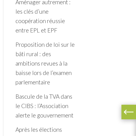
Aménager autrement :
les clés d’une
coopération réussie
entre EPL et EPF
Proposition de loi sur le
bâti rural : des
ambitions revues à la
baisse lors de l’examen
parlementaire
Bascule de la TVA dans
le CIBS : l’Association
alerte le gouvernement
Après les élections