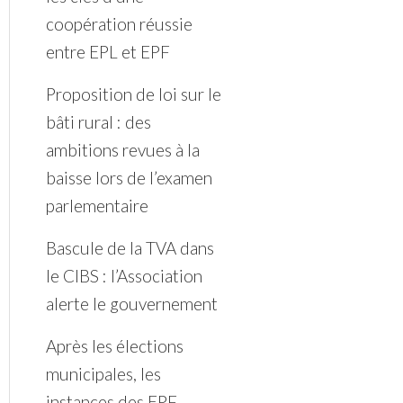
coopération réussie
entre EPL et EPF
Proposition de loi sur le
bâti rural : des
ambitions revues à la
baisse lors de l’examen
parlementaire
Bascule de la TVA dans
le CIBS : l’Association
alerte le gouvernement
Après les élections
municipales, les
instances des EPF