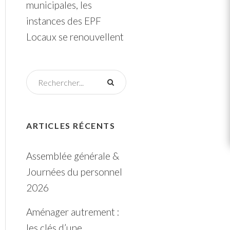
municipales, les
instances des EPF
Locaux se renouvellent
ARTICLES RÉCENTS
Assemblée générale &
Journées du personnel
2026
Aménager autrement :
les clés d’une