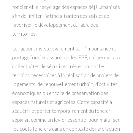
foncier et le recyclage des espaces déjà urbanisés
afin de limiter l’artificialisation des sols et de
favoriser le développement durable des
territoires.
Le rapport insiste également sur l’importance du
portage foncier assuré par les EPF, qui permet aux
collectivités de sécuriser très en amont les
terrains nécessaires à la réalisation de projets de
logements, de renouvellement urbain, d’activités
économiques ou encore de préservation des
espaces naturels et agricoles. Cette capacité à
acquérir et porter temporairement du foncier
apparaît comme un levier essentiel pour maîtriser
les coûts fonciers dans un contexte de raréfaction