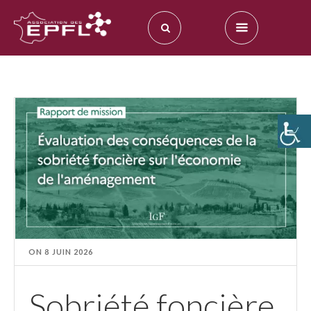
ON
8 JUIN 2026
Sobriété foncière