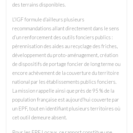
des terrains disponibles.
L’IGF formule d’ailleurs plusieurs
recommandations allant directement dans le sens
d’un renforcement des outils fonciers publics :
pérennisation des aides au recyclage des friches,
développement du proto-aménagement, création
de dispositifs de portage foncier de long terme ou
encore achèvement de la couverture du territoire
national par les établissements publics fonciers.
La mission rappelle ainsi que près de 95 % de la
population française est aujourd’hui couverte par
un EPF, tout en identifiant plusieurs territoires où
cet outil demeure absent.
Pour les EPF Locaux, ce rapport constitue une